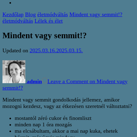
Kezdőlap
Blog
életmódváltás
Mindent vagy semmit!?
életmódváltás
Lélek és élet
Mindent vagy semmit!?
Updated on
2025.03.16.
2025.03.15.
admin
Leave a Comment
on Mindent vagy
semmit!?
Mindent vagy semmit gondolkodás jellemez, amikor
mozogni kezdesz, vagy az étkezésen szeretnél változtatni?
mostantól zéró cukor és finomliszt
minden nap 1 óra mozgás
ma elcsábultam, akkor a mai nap kuka, ehetek