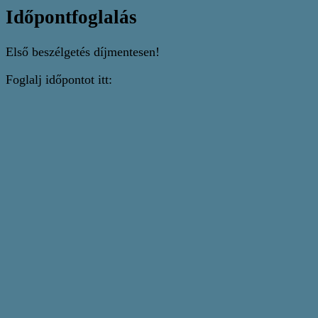
Időpontfoglalás
Első beszélgetés díjmentesen!
Foglalj időpontot itt: