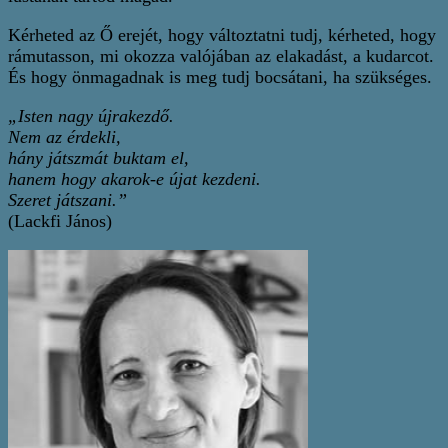
Kérheted az Ő erejét, hogy változtatni tudj, kérheted, hogy
rámutasson, mi okozza valójában az elakadást, a kudarcot.
És hogy önmagadnak is meg tudj bocsátani, ha szükséges.
„Isten nagy újrakezdő.
Nem az érdekli,
hány játszmát buktam el,
hanem hogy akarok-e újat kezdeni.
Szeret játszani.”
(Lackfi János)